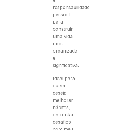
e
responsabilidade
pessoal
para
construir
uma vida
mais
organizada
e
significativa.
Ideal para
quem
deseja
melhorar
hábitos,
enfrentar
desafios
com mais