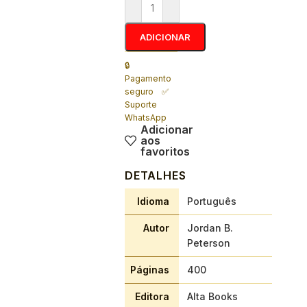
ADICIONAR
🔒
Pagamento
seguro ✅
Suporte
WhatsApp
Adicionar
aos
favoritos
DETALHES
Idioma
Português
Autor
Jordan B.
Peterson
Páginas
400
Editora
Alta Books