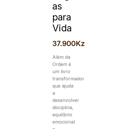
as
para
Vida
37.900
Kz
Além da
Ordem
é
um livro
transformador
que ajuda
a
desenvolver
disciplina,
equilíbrio
emocional