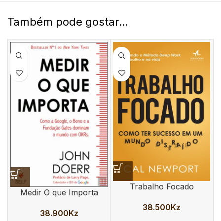
Também pode gostar…
Trabalho Focado
Medir O que Importa
38.500
Kz
38.900
Kz