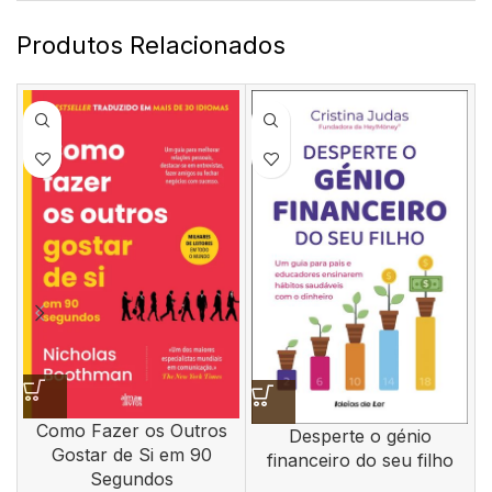
Produtos Relacionados
Como Fazer os Outros
Desperte o génio
Gostar de Si em 90
financeiro do seu filho
Segundos