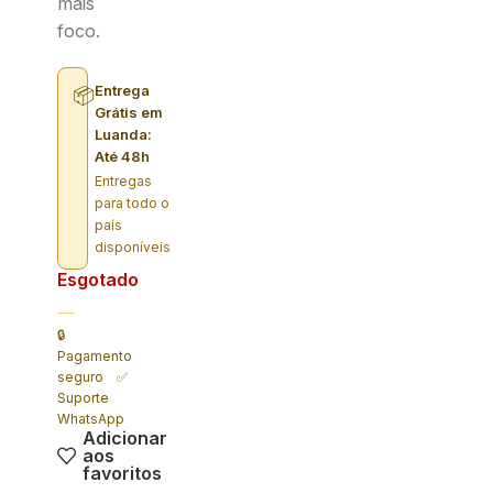
mais
foco.
Entrega
📦
Grátis em
Luanda:
Até 48h
Entregas
para todo o
país
disponíveis
Esgotado
🔒
Pagamento
seguro ✅
Suporte
WhatsApp
Adicionar
aos
favoritos