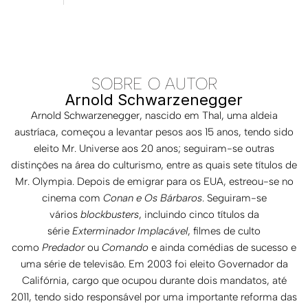
SOBRE O AUTOR
Arnold Schwarzenegger
Arnold Schwarzenegger, nascido em Thal, uma aldeia
austríaca, começou a levantar pesos aos 15 anos, tendo sido
eleito Mr. Universe aos 20 anos; seguiram-se outras
distinções na área do culturismo, entre as quais sete títulos de
Mr. Olympia. Depois de emigrar para os EUA, estreou-se no
cinema com
Conan e Os Bárbaros
. Seguiram-se
vários
blockbusters
, incluindo cinco títulos da
série
Exterminador Implacável
, filmes de culto
como
Predador
ou
Comando
e ainda comédias de sucesso e
uma série de televisão. Em 2003 foi eleito Governador da
Califórnia, cargo que ocupou durante dois mandatos, até
2011, tendo sido responsável por uma importante reforma das