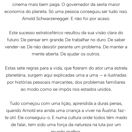
cinema mais bem paga. O governador da sexta maior
economia do planeta. Só uma pessoa conseguiu ser tudo isso.
Arnold Schwarzenegger. E não foi por acaso.
Este sucesso estratosférico resultou da sua visão clara do
futuro. De pensar em grande. De trabalhar no duro. De saber
vender-se. De não desistir perante um problema. De manter a
mente aberta. De ajudar os outros.
Estas sete regras para a vida, que fizeram do ator uma estrela
planetária, surgem aqui explicadas uma a uma — e ilustradas
por histórias pessoais marcantes, dos problemas familiares
ao modo como se impôs nos estados unidos.
Tudo começou com uma lição, aprendida a duras penas,
quando Arnold era ainda uma criança a viver na Áustria: faz-
te útil. Ele conseguiu-o. E numa cultura onde todos têm medo
de falar, tem sido uma força da natureza na luta por um
mundo melhor.