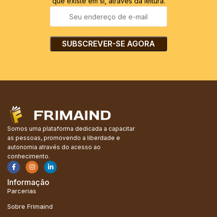
que existe em si, através da leitura.
Somos uma plataforma dedicada a capacitar
as pessoas, promovendo a liberdade e
autonomia através do acesso ao
conhecimento.
Informação
Parcerias
Sobre Frimaind