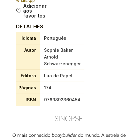
WhatsApp
Adicionar
aos
favoritos
DETALHES
Idioma
Português
Autor
Sophie Baker,
Arnold
Schwarzenegger
Editora
Lua de Papel
Páginas
174
ISBN
9789892360454
SINOPSE
O mais conhecido
bodybuilder
do mundo. A estrela de