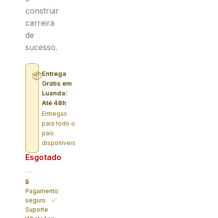
construir
carreira
de
sucesso.
Entrega
📦
Grátis em
Luanda:
Até 48h
Entregas
para todo o
país
disponíveis
Esgotado
🔒
Pagamento
seguro ✅
Suporte