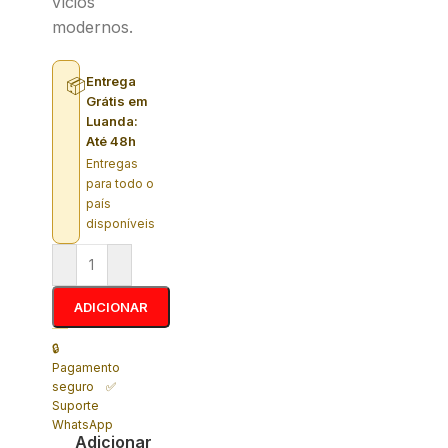
vícios
modernos.
Entrega
📦
Grátis em
Luanda:
Até 48h
Entregas
para todo o
país
disponíveis
ADICIONAR
🔒
Pagamento
seguro ✅
Suporte
WhatsApp
Adicionar