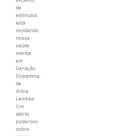
excesso
de
estímulos
está
moldando
nossa
saúde
mental
em
Geração
Dopamina,
de
Anna
Lembke.
Um
alerta
poderoso
sobre