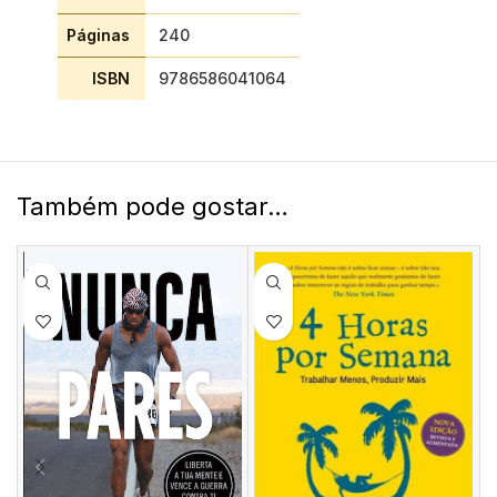
Páginas
240
ISBN
9786586041064
Também pode gostar…