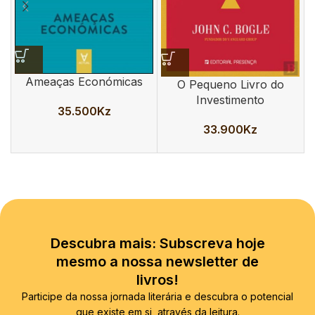
Ameaças Económicas
O Pequeno Livro do
Investimento
35.500
Kz
33.900
Kz
Descubra mais: Subscreva hoje
mesmo a nossa newsletter de
livros!
Participe da nossa jornada literária e descubra o potencial
que existe em si, através da leitura.