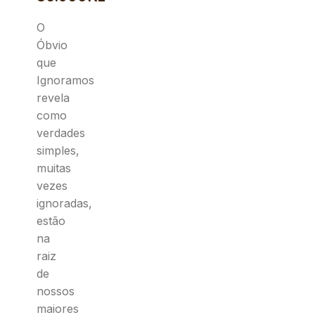
O
Óbvio
que
Ignoramos
revela
como
verdades
simples,
muitas
vezes
ignoradas,
estão
na
raiz
de
nossos
maiores