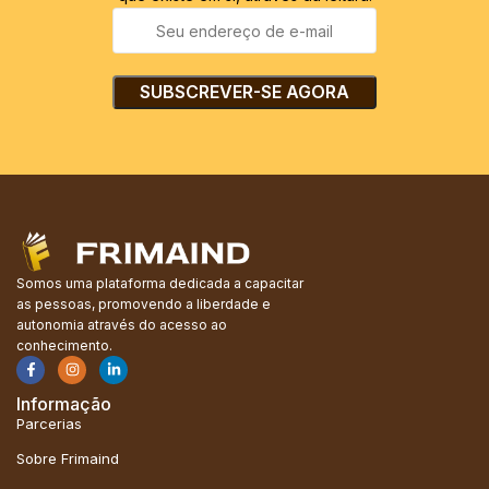
Somos uma plataforma dedicada a capacitar
as pessoas, promovendo a liberdade e
autonomia através do acesso ao
conhecimento.
Informação
Parcerias
Sobre Frimaind