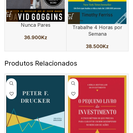
Nunca Pares
Trabalhe 4 Horas por
Semana
36.900
Kz
38.500
Kz
Produtos Relacionados