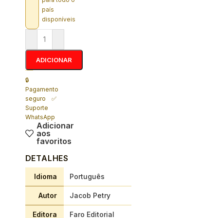
país
disponíveis
ADICIONAR
🔒
Pagamento
seguro ✅
Suporte
WhatsApp
Adicionar
aos
favoritos
DETALHES
Idioma
Português
Autor
Jacob Petry
Editora
Faro Editorial