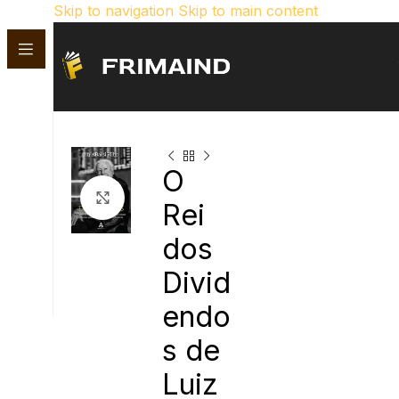
Skip to navigation
Skip to main content
O
Click para aumentar
Rei
dos
Divid
endo
s de
Luiz