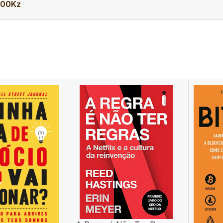
900
Kz