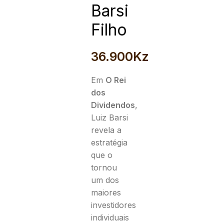
Barsi
Filho
36.900
Kz
Em
O Rei
dos
Dividendos
,
Luiz Barsi
revela a
estratégia
que o
tornou
um dos
maiores
investidores
individuais