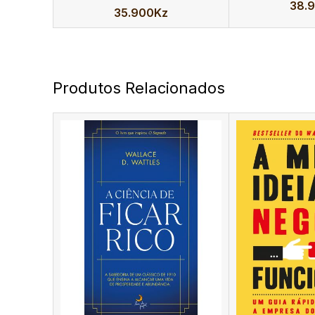
38.
35.900
Kz
Produtos Relacionados