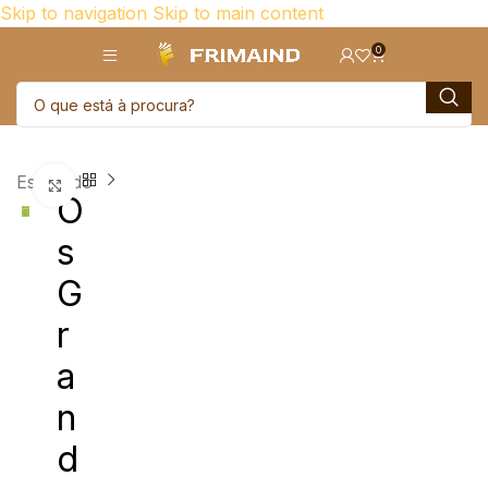
Skip to navigation
Skip to main content
0
Esgotado
Click para aumentar
O
s
G
r
a
n
d