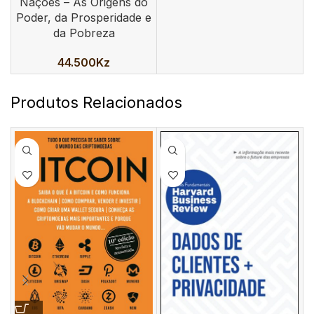
Nações – As Origens do
Poder, da Prosperidade e
da Pobreza
44.500
Kz
Produtos Relacionados