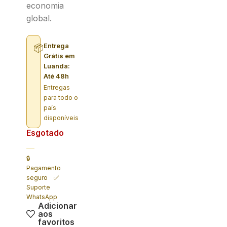
economia
global.
Entrega
📦
Grátis em
Luanda:
Até 48h
Entregas
para todo o
país
disponíveis
Esgotado
🔒
Pagamento
seguro ✅
Suporte
WhatsApp
Adicionar
aos
favoritos