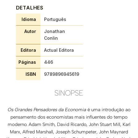
DETALHES
Idioma
Português
Autor
Jonathan
Conlin
Editora
Actual Editora
Páginas
446
ISBN
9789896945619
SINOPSE
Os Grandes Pensadores da Economia
é uma introdução ao
pensamento dos economistas mais influentes do tempo
moderno. Adam Smith, David Ricardo, John Stuart Mill, Karl
Marx, Alfred Marshall, Joseph Schumpeter, John Maynard