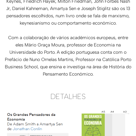
Keynes, Friedrich Hayek, Milton Friedman, John Forbes Nash
Jr, Daniel Kahneman, Amartya Sen e Joseph Stiglitz são os 13
pensadores escolhidos, num livro onde se fala de marxismo,
keynesianismo ou comportamento económico.
Com a colaboração de vários académicos europeus, entre
eles Mário Graça Moura, professor de Economia na
Universidade do Porto. A edição portuguesa conta com o
Prefácio de Nuno Ornelas Martins, Professor na Católica Porto
Business School, que ensina e investiga na área de História do
Pensamento Económico.
DETALHES