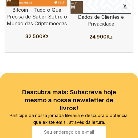
Bitcoin – Tudo o Que
N
Precisa de Saber Sobre o
Dados de Clientes e
Mundo das Criptomoedas
Privacidade
32.500
Kz
24.900
Kz
Descubra mais: Subscreva hoje
mesmo a nossa newsletter de
livros!
Participe da nossa jornada literária e descubra o potencial
que existe em si, através da leitura.