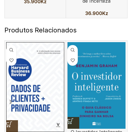
de Incerteza
35.900
Kz
36.900
Kz
Produtos Relacionados
O Investidor Inteligente