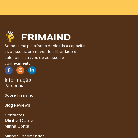
Somos uma plataforma dedicada a capacitar
as pessoas, promovendo a liberdade e
autonomia através do acesso ao
conhecimento.
Informação
Parcerias
Sobre Frimaind
Blog Reviews
Contactos
Minha Conta
Minha Conta
Minhas Encomendas