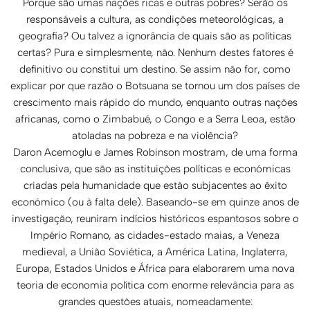
Porque são umas nações ricas e outras pobres? Serão os
responsáveis a cultura, as condições meteorológicas, a
geografia? Ou talvez a ignorância de quais são as políticas
certas? Pura e simplesmente, não. Nenhum destes fatores é
definitivo ou constitui um destino. Se assim não for, como
explicar por que razão o Botsuana se tornou um dos países de
crescimento mais rápido do mundo, enquanto outras nações
africanas, como o Zimbabué, o Congo e a Serra Leoa, estão
atoladas na pobreza e na violência?
Daron Acemoglu e James Robinson mostram, de uma forma
conclusiva, que são as instituições políticas e económicas
criadas pela humanidade que estão subjacentes ao êxito
económico (ou à falta dele). Baseando-se em quinze anos de
investigação, reuniram indícios históricos espantosos sobre o
Império Romano, as cidades-estado maias, a Veneza
medieval, a União Soviética, a América Latina, Inglaterra,
Europa, Estados Unidos e África para elaborarem uma nova
teoria de economia política com enorme relevância para as
grandes questões atuais, nomeadamente: