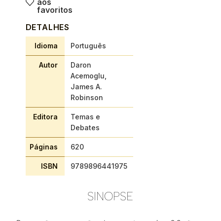
aos
favoritos
DETALHES
Idioma
Português
Autor
Daron
Acemoglu,
James A.
Robinson
Editora
Temas e
Debates
Páginas
620
ISBN
9789896441975
SINOPSE