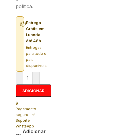
política.
Entrega
📦
Grátis em
Luanda:
Até 48h
Entregas
para todo o
país
disponíveis
ADICIONAR
🔒
Pagamento
seguro ✅
Suporte
WhatsApp
Adicionar