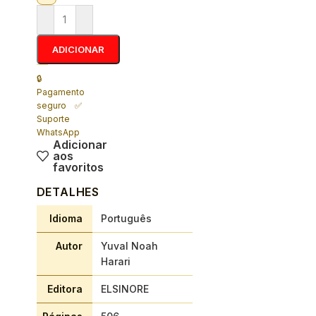
ADICIONAR
🔒
Pagamento
seguro ✅
Suporte
WhatsApp
Adicionar
aos
favoritos
DETALHES
Idioma
Português
Autor
Yuval Noah
Harari
Editora
ELSINORE