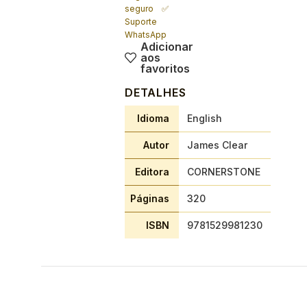
seguro ✅
Suporte
WhatsApp
Adicionar
aos
favoritos
DETALHES
Idioma
English
Autor
James Clear
Editora
CORNERSTONE
Páginas
320
ISBN
9781529981230