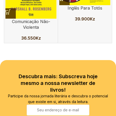
Inglês Para Totós
39.900
Kz
Comunicação Não-
Violenta
36.550
Kz
Descubra mais: Subscreva hoje
mesmo a nossa newsletter de
livros!
Participe da nossa jornada literária e descubra o potencial
que existe em si, através da leitura.