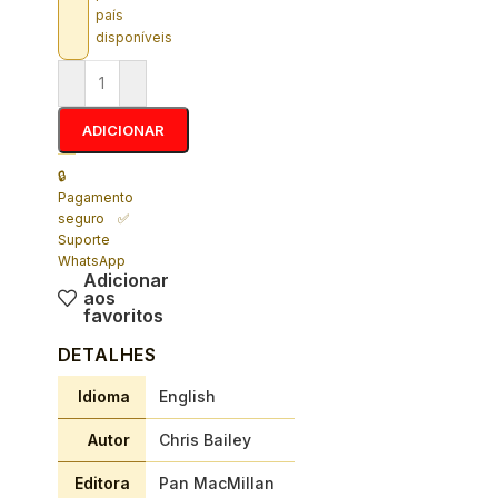
país
disponíveis
ADICIONAR
🔒
Pagamento
seguro ✅
Suporte
WhatsApp
Adicionar
aos
favoritos
DETALHES
Idioma
English
Autor
Chris Bailey
Editora
Pan MacMillan