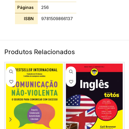
Páginas
256
ISBN
9781509866137
Produtos Relacionados