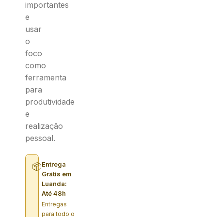
importantes
e
usar
o
foco
como
ferramenta
para
produtividade
e
realização
pessoal.
Entrega
📦
Grátis em
Luanda:
Até 48h
Entregas
para todo o