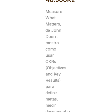
Measure
What
Matters
,
de John
Doerr,
mostra
como
usar
OKRs
(Objectives
and Key
Results)
para
definir
metas,
medir
desempenho