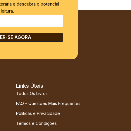
iterária e descubra o potencial
leitura.
Links Úteis
Todos Os Livros
FAQ – Questões Mais Frequentes
Políticas e Privacidade
Termos e Condições