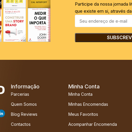
Participe da nossa jornada l
que existe em si, através da 
Informação
Minha Conta
Parcerias
Minha Conta
Quem Somos
Minhas Encomendas
Blog Reviews
Meus Favoritos
Contactos
Acompanhar Encomenda