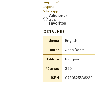
seguro ✅
Suporte
WhatsApp
Adicionar
aos
favoritos
DETALHES
Idioma
English
Autor
John Doerr
Editora
Penguin
Páginas
320
ISBN
9780525536239