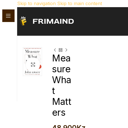
Skip to navigation
Skip to main content
Mea
Click para aumentar
sure
Wha
t
Matt
ers
48.900
Kz