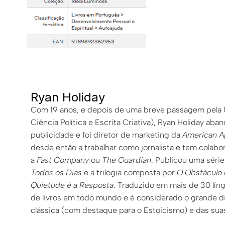
Ryan Holiday
Com 19 anos, e depois de uma breve passagem pela U
Ciência Política e Escrita Criativa), Ryan Holiday a
publicidade e foi diretor de marketing da
American A
desde então a trabalhar como jornalista e tem cola
a
Fast Company
ou
The Guardian
. Publicou uma séri
Todos os Dias
e a trilogia composta por
O Obstáculo
Quietude é a Resposta
. Traduzido em mais de 30 líng
de livros em todo mundo e é considerado o grande d
clássica (com destaque para o Estoicismo) e das suas