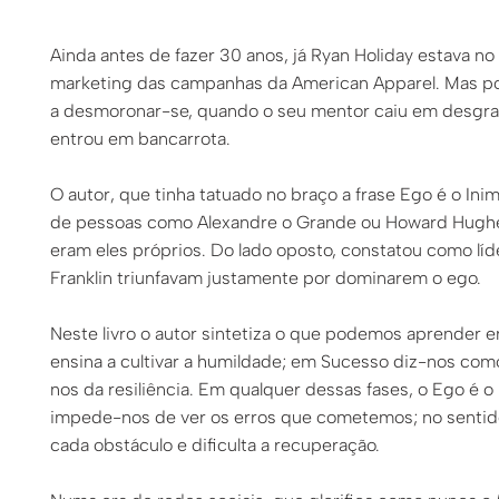
Ainda antes de fazer 30 anos, já Ryan Holiday estava n
marketing das campanhas da American Apparel. Mas po
a desmoronar-se, quando o seu mentor caiu em desgraç
entrou em bancarrota.
O autor, que tinha tatuado no braço a frase Ego é o Ini
de pessoas como Alexandre o Grande ou Howard Hughes
eram eles próprios. Do lado oposto, constatou como lí
Franklin triunfavam justamente por dominarem o ego.
Neste livro o autor sintetiza o que podemos aprender e
ensina a cultivar a humildade; em Sucesso diz-nos com
nos da resiliência. Em qualquer dessas fases, o Ego é 
impede-nos de ver os erros que cometemos; no sentido 
cada obstáculo e dificulta a recuperação.