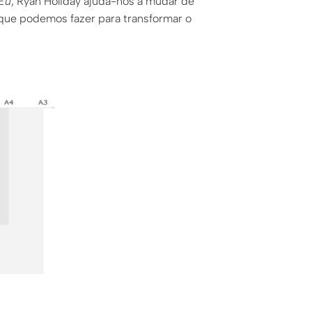
Eu
, Ryan Holiday ajuda-nos a mudar de
 que podemos fazer para transformar o