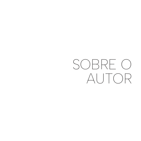
SOBRE O
AUTOR