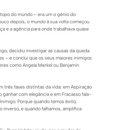
o topo do mundo – era um o génio do
uco depois, o mundo à sua volta começou
a e a agência para onde trabalhava quase
migo, decidiu investigar as causas da queda
 – e conclui que os seus maiores inimigos
deres como Angela Merkel ou Benjamin
m três fases distintas da vida: em Aspiração
o ganhar com elegância e em Fracasso fala-
o Inimigo. Porque quando temos êxito,
inverso, e quando falhamos, amplifica