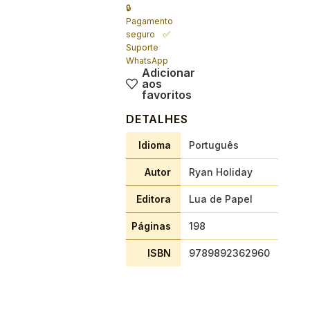
🔒
Pagamento
seguro ✅
Suporte
WhatsApp
Adicionar
aos
favoritos
DETALHES
Idioma
Português
Autor
Ryan Holiday
Editora
Lua de Papel
Páginas
198
ISBN
9789892362960