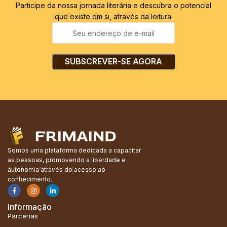
Participe da nossa jornada literária e descubra o potencial
que existe em si, através da leitura.
Somos uma plataforma dedicada a capacitar
as pessoas, promovendo a liberdade e
autonomia através do acesso ao
conhecimento.
Informação
Parcerias