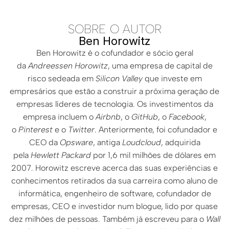
SOBRE O AUTOR
Ben Horowitz
Ben Horowitz é o cofundador e sócio geral
da
Andreessen Horowitz
, uma empresa de capital de
risco sedeada em
Silicon Valley
que investe em
empresários que estão a construir a próxima geração de
empresas líderes de tecnologia. Os investimentos da
empresa incluem o
Airbnb
, o
GitHub
, o
Facebook
,
o
Pinterest
e o
Twitter
. Anteriormente, foi cofundador e
CEO da
Opsware
, antiga
Loudcloud
, adquirida
pela
Hewlett Packard
por 1,6 mil milhões de dólares em
2007. Horowitz escreve acerca das suas experiências e
conhecimentos retirados da sua carreira como aluno de
informática, engenheiro de software, cofundador de
empresas, CEO e investidor num blogue, lido por quase
dez milhões de pessoas. Também já escreveu para o
Wall