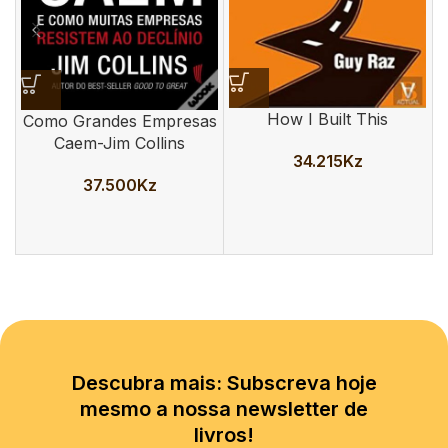
How I Built This
Como Grandes Empresas
Caem-Jim Collins
34.215
Kz
37.500
Kz
Descubra mais: Subscreva hoje
mesmo a nossa newsletter de
livros!