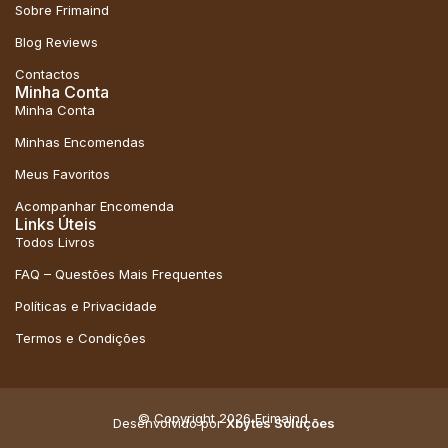
Sobre Frimaind
Blog Reviews
Contactos
Minha Conta
Minha Conta
Minhas Encomendas
Meus Favoritos
Acompanhar Encomenda
Links Úteis
Todos Livros
FAQ – Questões Mais Frequentes
Políticas e Privacidade
Termos e Condições
© Copyright 2026 Frimaind.
Desenvolvido por
Xbytes Soluções