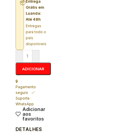
Entrega
📦
Grátis em
Luanda:
Até 48h
Entregas
para todo o
país
disponíveis
ADICIONAR
🔒
Pagamento
seguro ✅
Suporte
WhatsApp
Adicionar
aos
favoritos
DETALHES