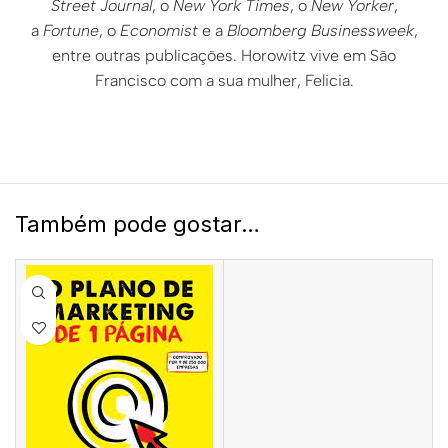
Street Journal
, o
New York Times
, o
New Yorker
,
a
Fortune
, o
Economist
e a
Bloomberg Businessweek
,
entre outras publicações. Horowitz vive em São
Francisco com a sua mulher, Felicia.
Também pode gostar…