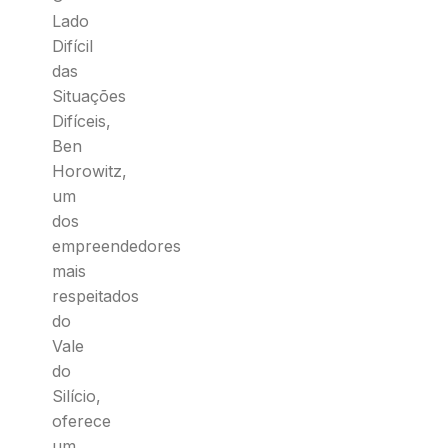
Lado
Difícil
das
Situações
Difíceis,
Ben
Horowitz,
um
dos
empreendedores
mais
respeitados
do
Vale
do
Silício,
oferece
um