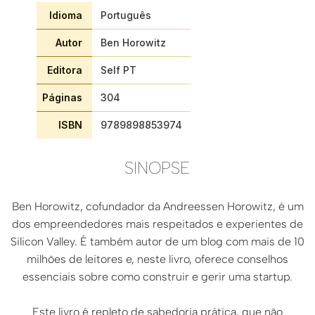
Idioma
Português
Autor
Ben Horowitz
Editora
Self PT
Páginas
304
ISBN
9789898853974
SINOPSE
Ben Horowitz, cofundador da Andreessen Horowitz, é um
dos empreendedores mais respeitados e experientes de
Silicon Valley. É também autor de um blog com mais de 10
milhões de leitores e, neste livro, oferece conselhos
essenciais sobre como construir e gerir uma startup.
Este livro é repleto de sabedoria prática, que não