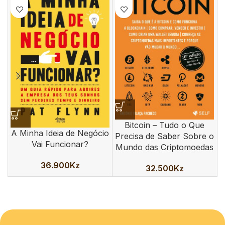
Bitcoin – Tudo o Que
A Minha Ideia de Negócio
N
Precisa de Saber Sobre o
Vai Funcionar?
Mundo das Criptomoedas
36.900
Kz
32.500
Kz