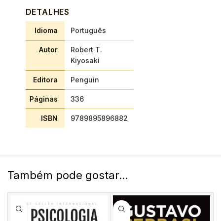
DETALHES
Idioma
Português
Autor
Robert T.
Kiyosaki
Editora
Penguin
Páginas
336
ISBN
9789895896882
Também pode gostar…