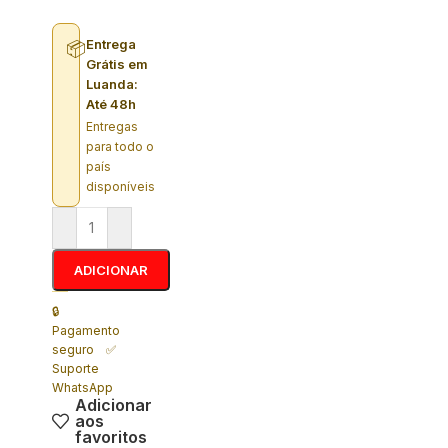
Entrega
📦
Grátis em
Luanda:
Até 48h
Entregas
para todo o
país
disponíveis
ADICIONAR
🔒
Pagamento
seguro ✅
Suporte
WhatsApp
Adicionar
aos
favoritos