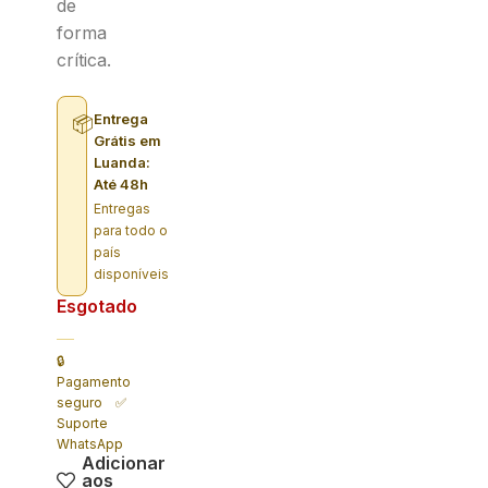
de
forma
crítica.
Entrega
📦
Grátis em
Luanda:
Até 48h
Entregas
para todo o
país
disponíveis
Esgotado
🔒
Pagamento
seguro ✅
Suporte
WhatsApp
Adicionar
aos